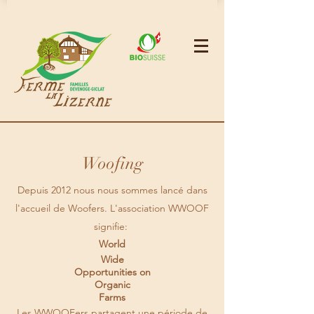
Woofing
Depuis 2012 nous nous sommes lancé dans
l'accueil de Woofers. L'association WWOOF
signifie:
World
Wide
Opportunities on
Organic
Farms
Les WWOOFers partagent une période de