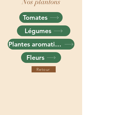
Nos plantons
Tomates
Légumes
Plantes aromatiques
Fleurs
Retour