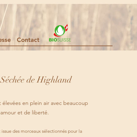
esse
Contact
 Séchée de Highland
 élevées en plein air avec beaucoup
'amour et de liberté.
 issue des morceaux sélectionnés pour la