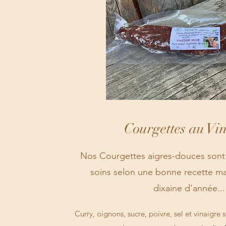
Courgettes au Vi
Nos Courgettes aigres-douces sont
soins selon une bonne recette m
dixaine d'année...
Curry, oignons, sucre, poivre, sel et vinaigre 