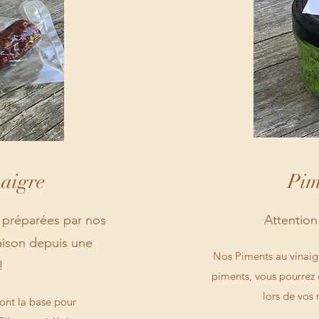
naigre
Pim
 préparées par nos
Attention
aison depuis une
Nos Piments au vinaig
!
piments, vous pourrez 
lors de vos 
sont la base pour