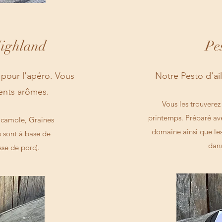
Highland
Pe
 pour l'apéro. Vous
Notre Pesto d'ail
rents arômes.
Vous les trouverez
printemps. Préparé avec
acamole, Graines
domaine ainsi que les
es sont à base de
dans
se de porc).