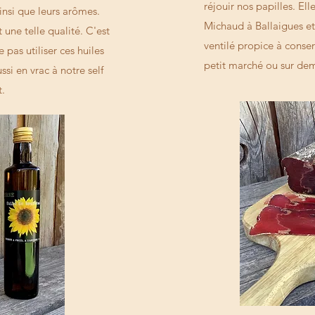
réjouir nos papilles. El
insi que leurs arômes.
Michaud à Ballaigues et 
une telle qualité. C'est
ventilé propice à conser
 pas utiliser ces huiles
petit marché ou sur de
ssi en vrac à notre self
t.