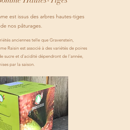
 pomme Hautes-Tiges
e est issus des arbres hautes-tiges
de nos pâturages.
riétés anciennes telle que Gravenstein,
Raisin est associé à des variétés de poires
de sucre et d'acidité dépendront de l'année,
ises par la saison.