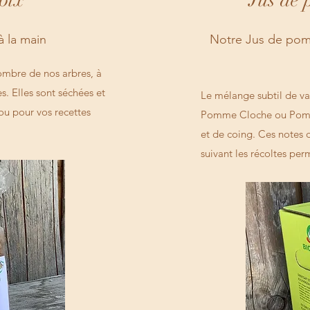
oix
Jus de
à la main
Notre Jus de pomm
'ombre de nos arbres, à
. Elles sont séchées et
Le mélange subtil de va
ou pour vos recettes
Pomme Cloche ou Pomme 
et de coing. Ces notes 
suivant les récoltes perm