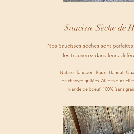
Saucisse Sèche de 
Nos Saucisses sèches sont parfaites
les trouverez dans leurs diffé
Nature, Tandoori, Ras el Hanout, Gu
de chanvre grillées, Ail des ours.Ell
viande de boeuf 100% (sans grais