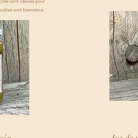
lles sont idéales pour
pickles sont bienvenus