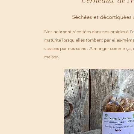
Cerneaux de N
Séchées et décortiquées 
Nos noix sont récoltées dans nos prairies à l
maturité lorsqu'elles tombent par elles-mêmes
cassées par nos soins . À manger comme ça, 
maison.